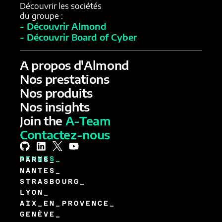
Découvrir les sociétés
du groupe :
- Découvrir Almond
- Découvrir Board of Cyber
A propos d'Almond
Nos prestations
Nos produits
Nos insights
Join the
A-Team
Contactez-nous
RENNES_
PARIS_
NANTES_
STRASBOURG_
LYON_
AIX_EN_PROVENCE_
GENÈVE_