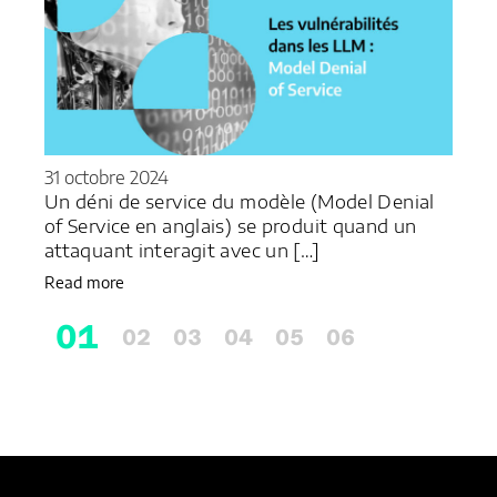
31 octobre 2024
Un déni de service du modèle (Model Denial
of Service en anglais) se produit quand un
attaquant interagit avec un […]
Read more
1
2
3
4
5
6