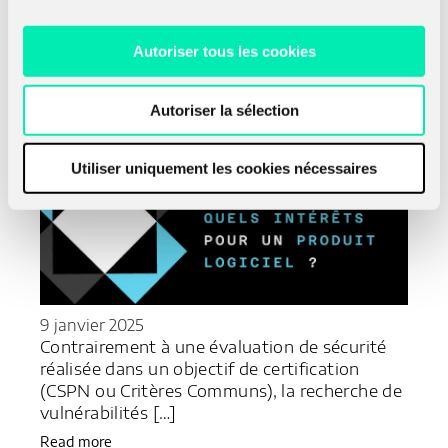
découvrez le témoignage de Vincent Cardon,
Président de Tranquil IT.
Autoriser tous les cookies
Read more
Autoriser la sélection
Utiliser uniquement les cookies nécessaires
9 janvier 2025
Contrairement à une évaluation de sécurité
réalisée dans un objectif de certification
(CSPN ou Critères Communs), la recherche de
vulnérabilités […]
Read more