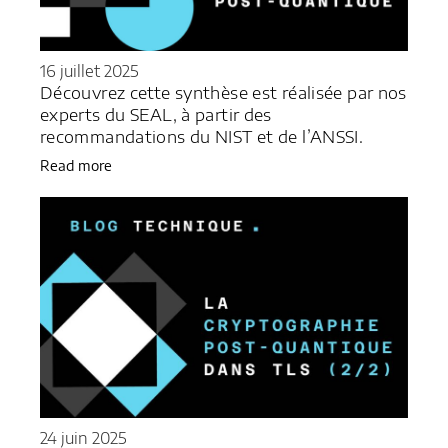
16 juillet 2025
Découvrez cette synthèse est réalisée par nos
experts du SEAL, à partir des
recommandations du NIST et de l’ANSSI.
Read more
24 juin 2025