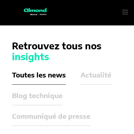
Retrouvez tous nos
insights
Toutes les news
Actualité
Blog technique
Communiqué de presse