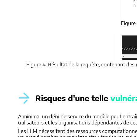
Figure
Figure 4: Résultat de la requête, contenant des
Risques d'une telle
vulnéra
A minima, un déni de service du modèle peut entraî
utilisateurs et les organisations dépendantes de ce
Les LLM nécessitent des ressources computationnel