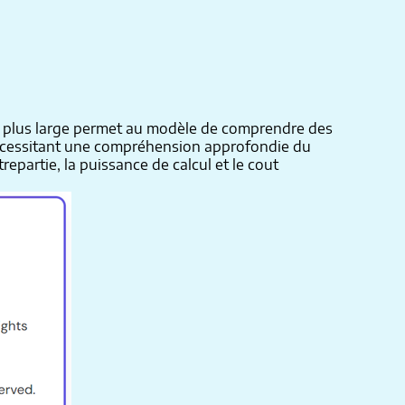
xte plus large permet au modèle de comprendre des
s nécessitant une compréhension approfondie du
partie, la puissance de calcul et le cout