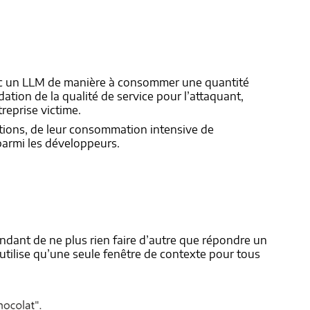
avec un LLM de manière à consommer une quantité
tion de la qualité de service pour l’attaquant,
reprise victime.
ations, de leur consommation intensive de
 parmi les développeurs.
andant de ne plus rien faire d’autre que répondre un
n’utilise qu’une seule fenêtre de contexte pour tous