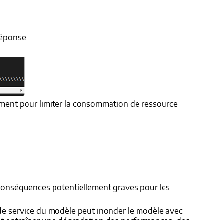
réponse
lement pour limiter la consommation de ressource
s conséquences potentiellement graves pour les
de service du modèle peut inonder le modèle avec