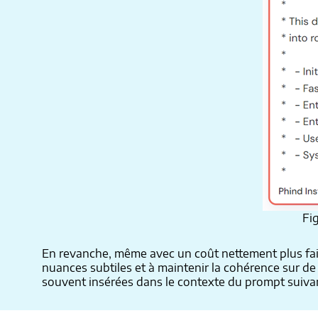
Fi
En revanche, même avec un coût nettement plus faible
nuances subtiles et à maintenir la cohérence sur d
souvent insérées dans le contexte du prompt suivan