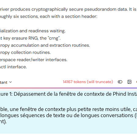
gure 1: Dépassement de la fenêtre de contexte de Phind Inst
, une fenêtre de contexte plus petite reste moins utile, car 
e longues séquences de texte ou de longues conversations 
t).