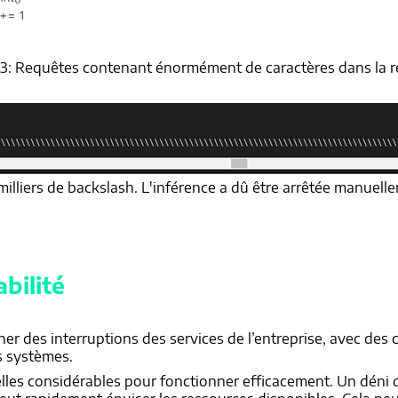
 3: Requêtes contenant énormément de caractères dans la 
 milliers de backslash. L'inférence a dû être arrêtée manuel
bilité
ner des interruptions des services de l’entreprise, avec de
s systèmes.
les considérables pour fonctionner efficacement. Un déni 