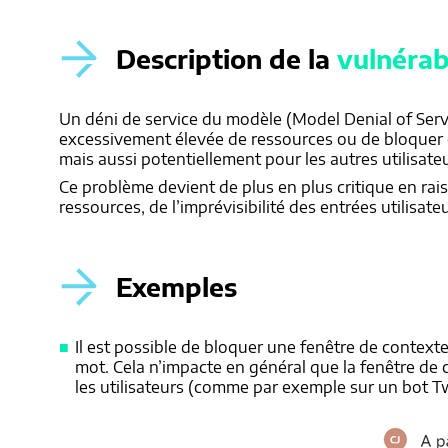
Description de la
vulnérabi
Un déni de service du modèle (Model Denial of Ser
excessivement élevée de ressources ou de bloquer co
mais aussi potentiellement pour les autres utilisat
Ce problème devient de plus en plus critique en rai
ressources, de l’imprévisibilité des entrées utilisa
Exemples
Il est possible de bloquer une fenêtre de context
mot. Cela n’impacte en général que la fenêtre de co
les utilisateurs (comme par exemple sur un bot Tw