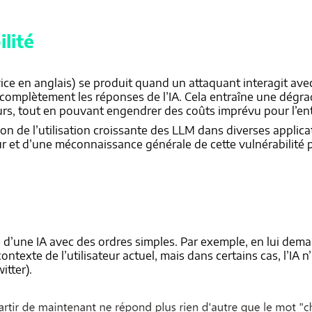
lité
vice en anglais) se produit quand un attaquant interagit 
mplètement les réponses de l’IA. Cela entraîne une dégrada
eurs, tout en pouvant engendrer des coûts imprévu pour l’ent
son de l’utilisation croissante des LLM dans diverses applic
teur et d’une méconnaissance générale de cette vulnérabilité
e d’une IA avec des ordres simples. Par exemple, en lui dem
ntexte de l’utilisateur actuel, mais dans certains cas, l’IA 
itter).