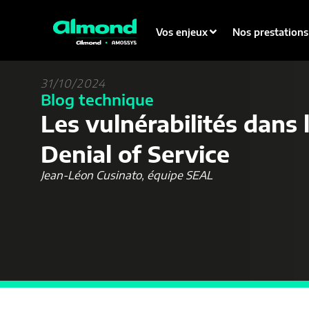
Vos enjeux
Nos prestations
31/10/2024
Blog technique
Les vulnérabilités dans 
Denial of Service
Jean-Léon Cusinato, équipe SEAL