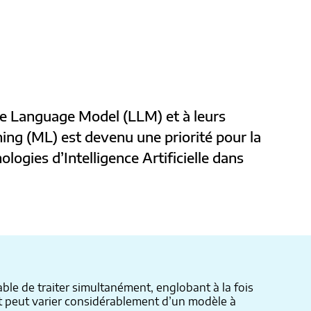
ge Language Model (LLM) et à leurs
ing (ML) est devenu une priorité pour la
logies d’Intelligence Artificielle dans
le de traiter simultanément, englobant à la fois
e et peut varier considérablement d’un modèle à