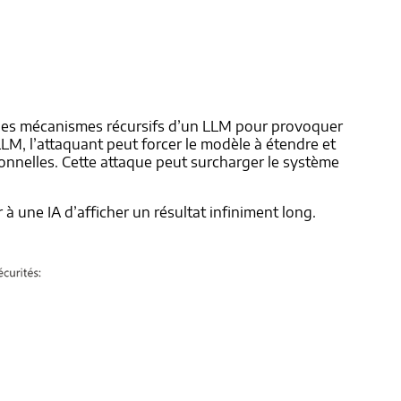
er les mécanismes récursifs d’un LLM pour provoquer
M, l’attaquant peut forcer le modèle à étendre et
nnelles. Cette attaque peut surcharger le système
à une IA d’afficher un résultat infiniment long.