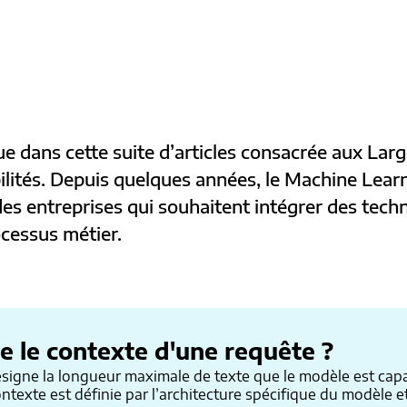
e dans cette suite d’articles consacrée aux Lar
ilités. Depuis quelques années, le Machine Learn
es entreprises qui souhaitent intégrer des techno
ocessus métier.
e le contexte d'une requête ?
signe la longueur maximale de texte que le modèle est capab
e contexte est définie par l’architecture spécifique du modèl