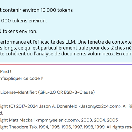
t contenir environ 16 000 tokens
2 000 tokens environ.
0 tokens environ.
 performance et l’efficacité des LLM. Une fenêtre de conte
lus longs, ce qui est particulièrement utile pour des tâche
te cohérent ou l’analyse de documents volumineux. En contre