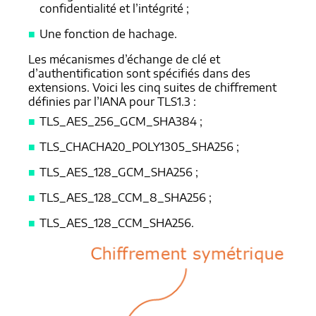
confidentialité et l’intégrité ;
Une fonction de hachage.
Les mécanismes d’échange de clé et
d’authentification sont spécifiés dans des
extensions. Voici les cinq suites de chiffrement
définies par l’IANA pour TLS1.3 :
TLS_AES_256_GCM_SHA384 ;
TLS_CHACHA20_POLY1305_SHA256 ;
TLS_AES_128_GCM_SHA256 ;
TLS_AES_128_CCM_8_SHA256 ;
TLS_AES_128_CCM_SHA256.