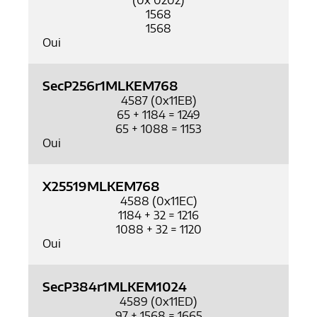
(0x 0202)
1568
1568
Oui
SecP256r1MLKEM768
4587 (0x11EB)
65 + 1184 = 1249
65 + 1088 = 1153
Oui
X25519MLKEM768
4588 (0x11EC)
1184 + 32 = 1216
1088 + 32 = 1120
Oui
SecP384r1MLKEM1024
4589 (0x11ED)
97 + 1568 = 1665