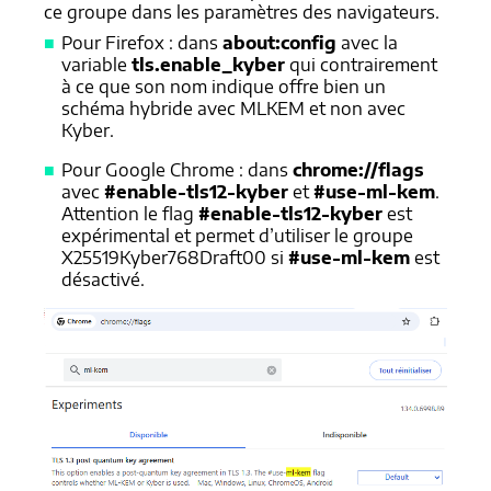
ce groupe dans les paramètres des navigateurs.
Pour Firefox : dans
about:config
avec la
variable
tls.enable_kyber
qui contrairement
à ce que son nom indique offre bien un
schéma hybride avec MLKEM et non avec
Kyber.
Pour Google Chrome : dans
chrome://flags
avec
#enable-tls12-kyber
et
#use-ml-kem
.
Attention le flag
#enable-tls12-kyber
est
expérimental et permet d’utiliser le groupe
X25519Kyber768Draft00 si
#use-ml-kem
est
désactivé.