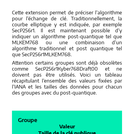
Cette extension permet de préciser l’algorithme
pour l’échange de clé. Traditionnellement, la
courbe elliptique y est indiquée, par exemple
SecP256r1. Il est maintenant possible d’y
indiquer un algorithme post-quantique tel que
MLKEM768 ou une combinaison d’un
algorithme traditionnel et post quantique tel
que SecP256r1MLKEM768.
Attention certains groupes sont déjà obsolètes
comme SecP256r1Kyber768Draft00 et ne
doivent pas être utilisés. Voici un tableau
récapitulant l’ensemble des valeurs fixées par
l’IANA et les tailles des données pour chacun
des groupes avec du post-quantique.
Groupe
Valeur
Taille de la clé publique