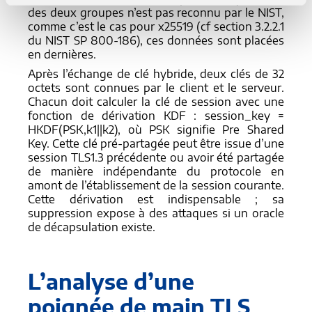
des deux groupes n’est pas reconnu par le NIST,
comme c’est le cas pour x25519 (cf section 3.2.2.1
du NIST SP 800-186), ces données sont placées
en dernières.
Après l’échange de clé hybride, deux clés de 32
octets sont connues par le client et le serveur.
Chacun doit calculer la clé de session avec une
fonction de dérivation KDF : session_key =
HKDF(PSK,k1||k2), où PSK signifie Pre Shared
Key. Cette clé pré-partagée peut être issue d’une
session TLS1.3 précédente ou avoir été partagée
de manière indépendante du protocole en
amont de l’établissement de la session courante.
Cette dérivation est indispensable ; sa
suppression expose à des attaques si un oracle
de décapsulation existe.
L’analyse d’une
poignée de main TLS