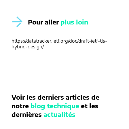
Pour aller
plus loin
https://datatracker.ietf.org/doc/draft-ietf-tls-
hybrid-design/
Voir les derniers articles de
notre
blog technique
et les
dernières
actualités