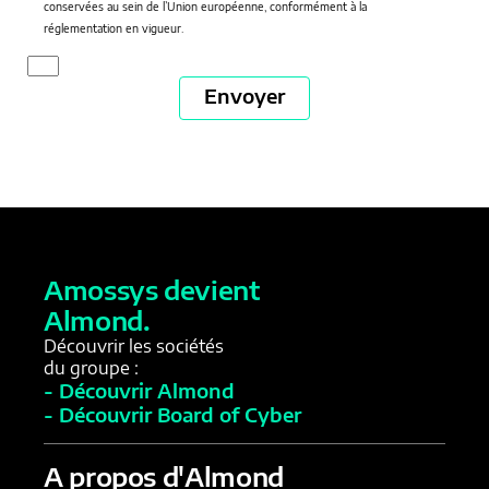
conservées au sein de l’Union européenne, conformément à la
réglementation en vigueur.
Envoyer
Amossys devient
Almond.
Découvrir les sociétés
du groupe :
- Découvrir Almond
- Découvrir Board of Cyber
A propos d'Almond