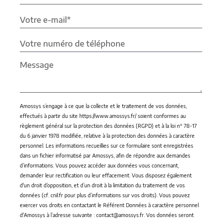
Amossys s’engage à ce que la collecte et le traitement de vos données,
effectués à partir du site https://www.amossys.fr/ soient conformes au
règlement général sur la protection des données (RGPD) et à la loi n° 78-17
du 6 janvier 1978 modifiée, relative à la protection des données à caractère
personnel. Les informations recueillies sur ce formulaire sont enregistrées
dans un fichier informatisé par Amossys, afin de répondre aux demandes
d’informations. Vous pouvez accéder aux données vous concernant,
demander leur rectification ou leur effacement. Vous disposez également
d'un droit d’opposition, et d’un droit à la limitation du traitement de vos
données (cf. cnil.fr pour plus d’informations sur vos droits). Vous pouvez
exercer vos droits en contactant le Référent Données à caractère personnel
d'Amossys à l’adresse suivante : contact@amossys.fr. Vos données seront