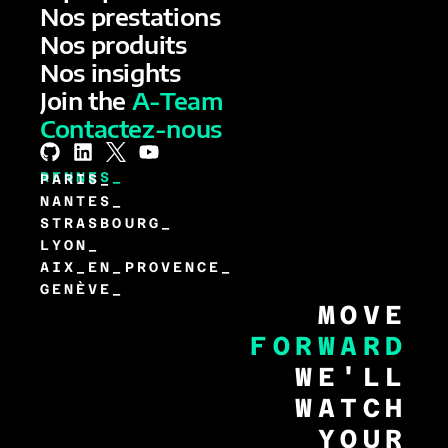
Nos prestations
Nos produits
Nos insights
Join the
A-Team
Contactez-nous
RENNES_
PARIS_
NANTES_
STRASBOURG_
LYON_
AIX_EN_PROVENCE_
GENÈVE_
MOVE
FORWARD
WE'LL
WATCH
YOUR