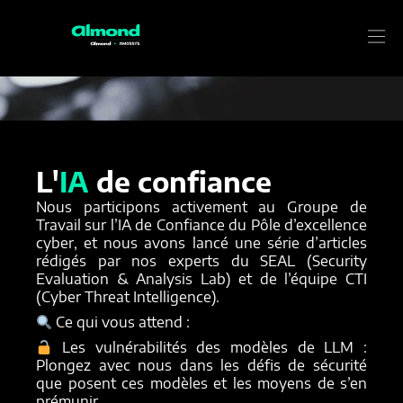
L'INTELLIGENCE
ARTIFICIELLE
L'
IA
de confiance
Nous participons activement au Groupe de
Travail sur l’IA de Confiance du Pôle d’excellence
cyber, et nous avons lancé une série d’articles
rédigés par nos experts du SEAL (Security
Evaluation & Analysis Lab) et de l’équipe CTI
(Cyber Threat Intelligence).
Ce qui vous attend :
Les vulnérabilités des modèles de LLM :
Plongez avec nous dans les défis de sécurité
que posent ces modèles et les moyens de s’en
prémunir.