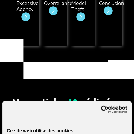
Excessive
Overreliance
Model
Conclusion
Agency
Theft
Nos articles
IA
rédigés
par
l'équipe CTI
Ce site web utilise des cookies.