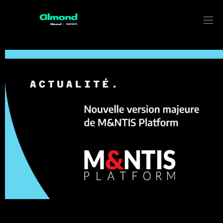
Nouvelle version de M&NTIS
Platform
M&NTIS Platform est une solution SaaS destinée au test
d’efficacité de produits de défense et d’architectures de