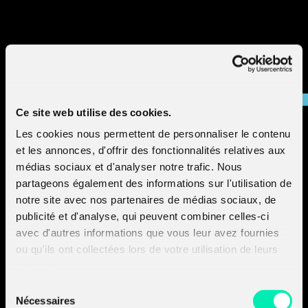
supervision. Une nouvelle version de la plateforme vient 
sortir.
Nouvelle version majeure de
M&NTIS Platform
Ce site web utilise des cookies.
Les cookies nous permettent de personnaliser le contenu
et les annonces, d'offrir des fonctionnalités relatives aux
médias sociaux et d'analyser notre trafic. Nous
partageons également des informations sur l'utilisation de
notre site avec nos partenaires de médias sociaux, de
publicité et d'analyse, qui peuvent combiner celles-ci
avec d'autres informations que vous leur avez fournies
ou qu'ils ont collectées lors de votre utilisation de leurs
services.
Sélection
Nécessaires
du