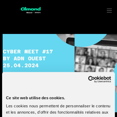
Pourquoi mettre en place la notatio
cyber ? Témoignage au Cyber Meet
d’ADN Ouest
Ce site web utilise des cookies.
Les cookies nous permettent de personnaliser le contenu
et les annonces, d'offrir des fonctionnalités relatives aux
Luc Delpha, Directeur des Opérations au sein d’Amossys