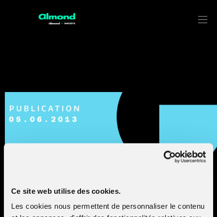
29C3 2012 / The future of protocol
reversing and simulation applied on
ZeroAccess botnet The future of
protocol reversing and simulation
applied on ZeroAccess botnet
Ce site web utilise des cookies.
Les cookies nous permettent de personnaliser le contenu