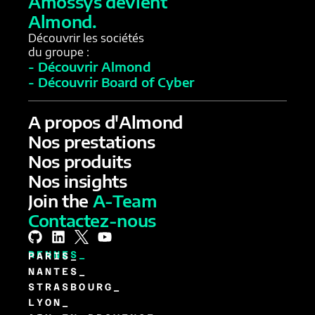
Amossys devient
Almond.
Découvrir les sociétés
du groupe :
- Découvrir Almond
- Découvrir Board of Cyber
A propos d'Almond
Nos prestations
Nos produits
Nos insights
Join the
A-Team
Contactez-nous
RENNES_
PARIS_
NANTES_
STRASBOURG_
LYON_