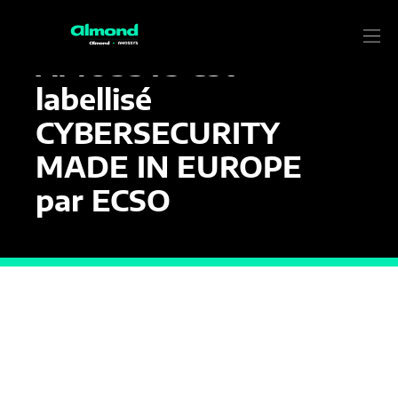
9 JUILLET 2021
Actualité
AMOSSYS est
labellisé
CYBERSECURITY
MADE IN EUROPE
par ECSO