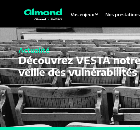
Vos enjeux
Nos prestations
21 DECEMBRE 2020
Actualité
Découvrez VESTA notre
veille des vulnérabilités