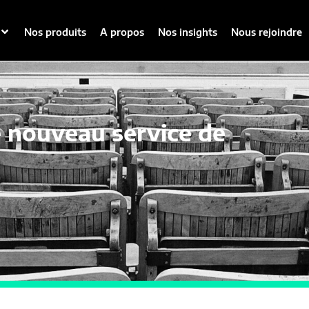
Nos produits
A propos
Nos insights
Nous rejoindre
 nouveau service de