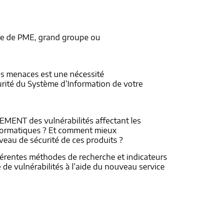
que de PME, grand groupe ou
es menaces est une nécessité
urité du Système d’Information de votre
MENT des vulnérabilités affectant les
nformatiques ? Et comment mieux
veau de sécurité de ces produits ?
férentes méthodes de recherche et indicateurs
 de vulnérabilités à l’aide du nouveau service