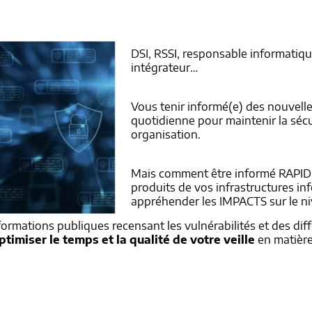
DSI, RSSI, responsable informati
intégrateur…
Vous tenir informé(e) des nouvell
quotidienne pour maintenir la séc
organisation.
Mais comment être informé RAPIDE
produits de vos infrastructures i
appréhender les IMPACTS sur le ni
rmations publiques recensant les vulnérabilités et des dif
ptimiser le temps et la qualité de votre veille
en matière