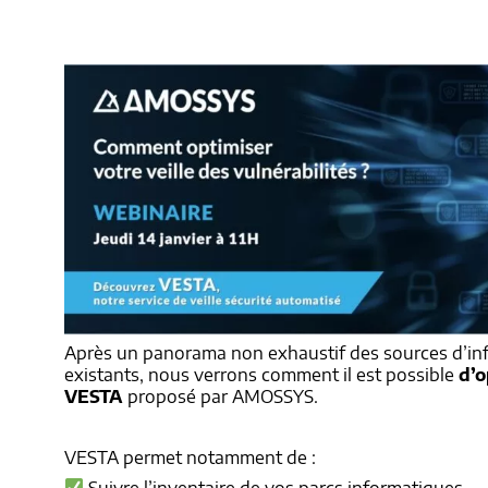
Après un panorama non exhaustif des sources d’info
existants, nous verrons comment il est possible
d’o
VESTA
proposé par AMOSSYS.
VESTA permet notamment de :
Suivre l’inventaire de vos parcs informatiques,