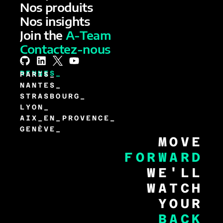
Nos produits
Nos insights
Join the
A-Team
Contactez-nous
RENNES_
PARIS_
NANTES_
STRASBOURG_
LYON_
AIX_EN_PROVENCE_
GENÈVE_
MOVE
FORWARD
WE'LL
WATCH
YOUR
BACK