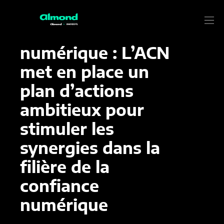
5 OCTOBRE 2022
Actualité
Souveraineté
numérique : L’ACN
met en place un
plan d’actions
ambitieux pour
stimuler les
synergies dans la
filière de la
confiance
numérique