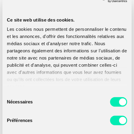
Ce site web utilise des cookies.
Les cookies nous permettent de personnaliser le contenu
et les annonces, d'offrir des fonctionnalités relatives aux
médias sociaux et d'analyser notre trafic. Nous
partageons également des informations sur l'utilisation de
notre site avec nos partenaires de médias sociaux, de
Voir les dernières
publications
publicité et d'analyse, qui peuvent combiner celles-ci
avec d'autres informations que vous leur avez fournies
ou qu'ils ont collectées lors de votre utilisation de leurs
services.
Sélection
Nécessaires
du
consentement
Préférences