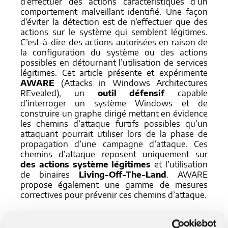
d’effectuer des actions caractéristiques d’un
comportement malveillant identifié. Une façon
d’éviter la détection est de n’effectuer que des
actions sur le système qui semblent légitimes.
C’est-à-dire des actions autorisées en raison de
la configuration du système ou des actions
possibles en détournant l’utilisation de services
légitimes. Cet article présente et expérimente
AWARE
(Attacks in Windows Architectures
REvealed), un
outil défensif
capable
d’interroger un système Windows et de
construire un graphe dirigé mettant en évidence
les chemins d’attaque furtifs possibles qu’un
attaquant pourrait utiliser lors de la phase de
propagation d’une campagne d’attaque. Ces
chemins d’attaque reposent uniquement sur
des actions système légitimes
et l’utilisation
de binaires
Living-Off-The-Land
. AWARE
propose également une gamme de mesures
correctives pour prévenir ces chemins d’attaque.
Consulter