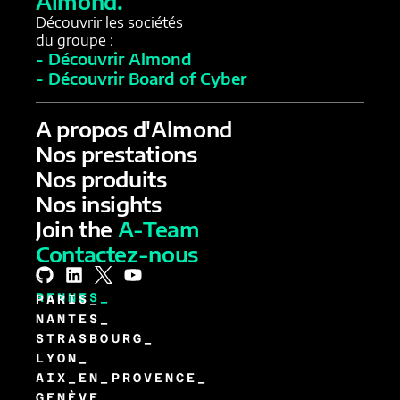
Almond.
Découvrir les sociétés
du groupe :
- Découvrir Almond
- Découvrir Board of Cyber
A propos d'Almond
Nos prestations
Nos produits
Nos insights
Join the
A-Team
Contactez-nous
RENNES_
PARIS_
NANTES_
STRASBOURG_
LYON_
AIX_EN_PROVENCE_
GENÈVE_