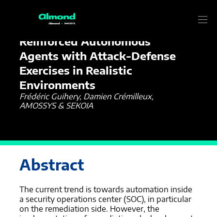
18/11/2021
Publications
Reinforced Autonomous
Agents with Attack-Defense
Exercises in Realistic
Environments
Frédéric Guihery, Damien Crémilleux,
AMOSSYS & SEKOIA
Abstract
The current trend is towards automation inside
a security operations center (SOC), in particular
on the remediation side. However, the