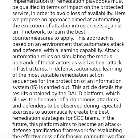
implementation of remediation playbooks must
be qualified in terms of impact on the protected
service, in order to avoid loss of availability. Here
we propose an approach aimed at automating
the execution of attacker intrusion sets against
an IT network, to learn the best
countermeasures to apply. This approach is
based on an environment that automates attack
and defense, with a learning capability. Attack
automation relies on simulating the modus
operandi of threat actors as well as their attack
infrastructures. In defense, automated learning
of the most suitable remediation action
sequences for the protection of an information
system (IS) is carried out. This article details the
results obtained by the DALID platform, which
allows the behavior of autonomous attackers
and defenders to be observed during repeated
exercises to automatically create the best
remediation strategies for SOC teams. In the
future, this platform aims to become an attack-
defense gamification framework for evaluating
the effectiveness of defensive computer warfare