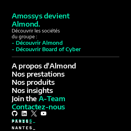
Amossys devient
Almond.
Découvrir les sociétés
du groupe :
- Découvrir Almond
- Découvrir Board of Cyber
A propos d'Almond
Nos prestations
Nos produits
Nos insights
Join the
A-Team
Contactez-nous
RENNES_
PARIS_
NANTES_