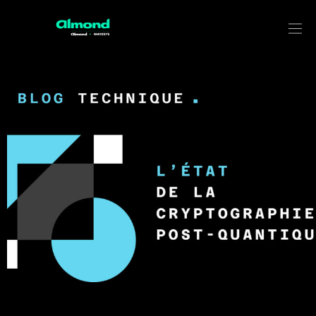
L’état de la Cryptographie Post-
Quantique
Découvrez cette synthèse est réalisée par nos experts du
SEAL, à partir des recommandations du NIST et de l’ANSSI.