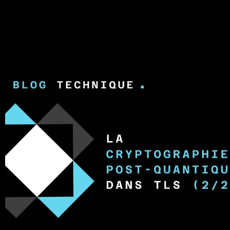
La cryptographie post-quantique
dans TLS (2/2) – Les signatures et le
chiffrement du flux de données
Un premier billet a traité en détails l’échange de clé. Ce