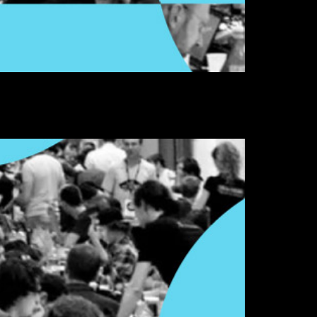
 Couvent des Jacobins vendredi 17 mai 2024.