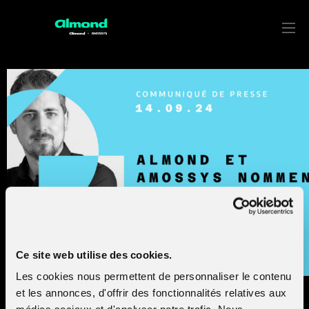
Almond et Amossys nomment
Alexandre Deloup directeur du SEA
Ce site web utilise des cookies.
Les cookies nous permettent de personnaliser le contenu
Alexandre Deloup est nommé directeur du Security
et les annonces, d'offrir des fonctionnalités relatives aux
Evaluation & Analysis Lab (SEAL) d’Almond, nouvellemen