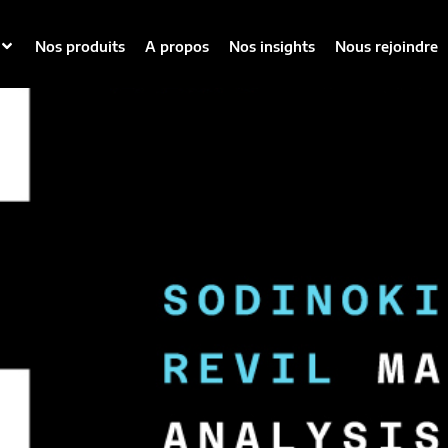
Analysis
Nos produits
A propos
Nos insights
Nous rejoindre