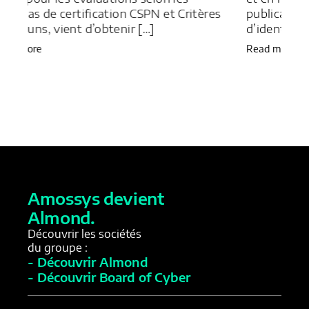
ritères
publication en Open Source de sa solution
d’identification […]
Read more
Amossys devient
Almond.
Découvrir les sociétés
du groupe :
- Découvrir Almond
- Découvrir Board of Cyber