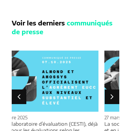
Voir les derniers
communiqués
de presse
27 mars 2025
TI), déjà
La société Vaultys, expert en cybersécurité
s
et en identité numérique, annonce la