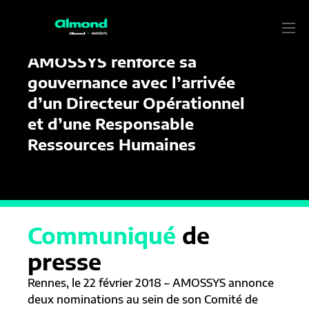
22/02/2018
Communiqué de presse
AMOSSYS renforce sa
gouvernance avec l’arrivée
d’un Directeur Opérationnel
et d’une Responsable
Ressources Humaines
Communiqué
de
presse
Rennes, le 22 février 2018 – AMOSSYS annonce
deux nominations au sein de son Comité de