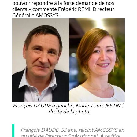
pouvoir répondre à la forte demande de nos
clients » commente Frédéric REMI, Directeur
Général d’AMOSSYS.
François DAUDE à gauche, Marie-Laure JESTIN à
droite de la photo
François DAUDE, 53 ans, rejoint AMOSSYS en
qualité de Directeur Opérationnel. A ce titre,