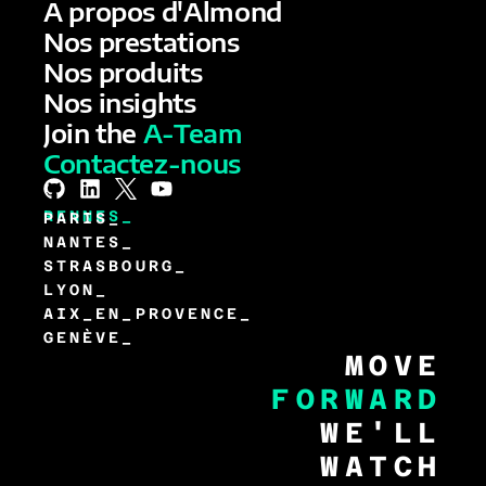
A propos d'Almond
Nos prestations
Nos produits
Nos insights
Join the
A-Team
Contactez-nous
RENNES_
PARIS_
NANTES_
STRASBOURG_
LYON_
AIX_EN_PROVENCE_
GENÈVE_
MOVE
FORWARD
WE'LL
WATCH