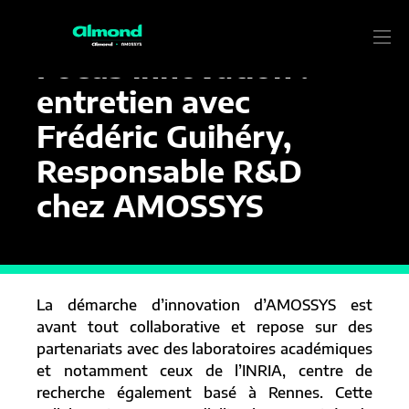
5 JUILLET 2018
Actualité
Focus innovation :
entretien avec
Frédéric Guihéry,
Responsable R&D
chez AMOSSYS
La démarche d’innovation d’AMOSSYS est
avant tout collaborative et repose sur des
partenariats avec des laboratoires académiques
et notamment ceux de l’INRIA, centre de
recherche également basé à Rennes. Cette