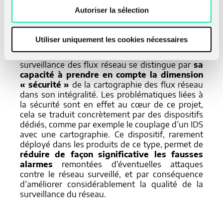
cartographie et topologie
Autoriser la sélection
passive d’un SI.
Utiliser uniquement les cookies nécessaires
Cet outil innovant de cartographie et de
surveillance des flux réseau se distingue par
sa
capacité à prendre en compte la dimension
« sécurité »
de la cartographie des flux réseau
dans son intégralité. Les problématiques liées à
la sécurité sont en effet au cœur de ce projet,
cela se traduit concrètement par des dispositifs
dédiés, comme par exemple le couplage d’un IDS
avec une cartographie. Ce dispositif, rarement
déployé dans les produits de ce type, permet de
réduire de façon significative les fausses
alarmes
remontées d’éventuelles attaques
contre le réseau surveillé, et par conséquence
d’améliorer considérablement la qualité de la
surveillance du réseau.