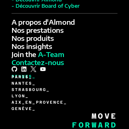
- Découvrir Board of Cyber
A propos d'Almond
Nos prestations
Nos produits
Nos insights
Join the
A-Team
Contactez-nous
RENNES_
PARIS_
NANTES_
STRASBOURG_
LYON_
AIX_EN_PROVENCE_
GENÈVE_
MOVE
FORWARD