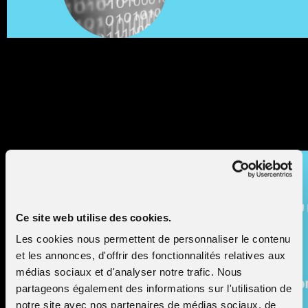
Les plugins pour LLM sont des extensions qui, lorsqu’ils
sont activés, sont automatiquement appelés par le modèl
pendant les interactions avec l’utilisateur…
Les vulnérabilités dans les LLM : (6)
Sensitive Information Disclosure
Ce site web utilise des cookies.
Les cookies nous permettent de personnaliser le contenu
et les annonces, d'offrir des fonctionnalités relatives aux
médias sociaux et d'analyser notre trafic. Nous
partageons également des informations sur l'utilisation de
notre site avec nos partenaires de médias sociaux, de