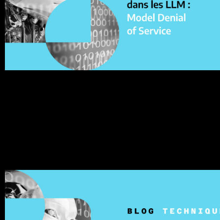
Un déni de service du modèle (Model Denial of Service en
anglais) se produit quand un attaquant interagit avec un
LLM de manière à consommer une quantité excessivemen
élevée de ressources ou de bloquer complètement les
réponses de l’IA.
Les vulnérabilités dans les LLM : (3)
Training Data Poisoning