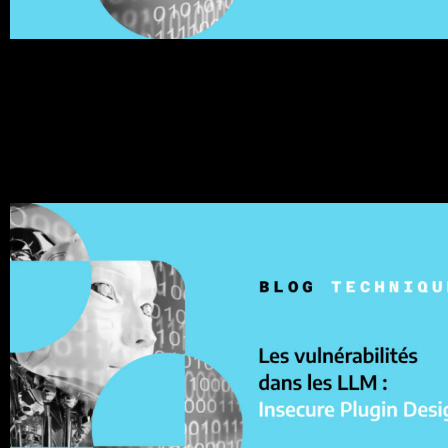
Un système basé sur les LLM (Large Language Models) es
souvent doté d’un certain degré d’autonomie par son
développeur, […]
Les vulnérabilités dans les LLM : (7)
Insecure Plugin Design