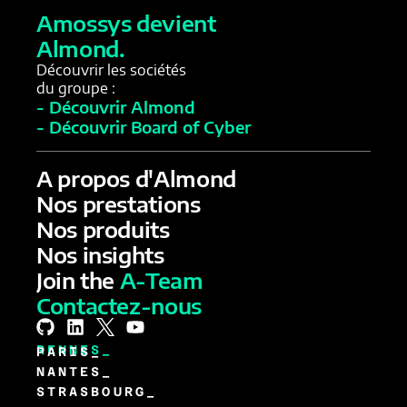
Amossys devient
Almond.
Découvrir les sociétés
du groupe :
- Découvrir Almond
- Découvrir Board of Cyber
A propos d'Almond
Nos prestations
Nos produits
Nos insights
Join the
A-Team
Contactez-nous
RENNES_
PARIS_
NANTES_
STRASBOURG_