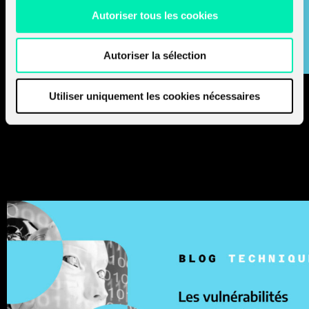
Autoriser tous les cookies
Autoriser la sélection
Le machine learning étend les vulnérabilités aux modèles
Utiliser uniquement les cookies nécessaires
pré-entraînés et aux données d’entraînement fournis par
des tiers, qui sont susceptibles d’être altérés par des
attaques de manipulation et d’empoisonnement.
Les vulnérabilités dans les LLM : (4)
Model Denial of Service