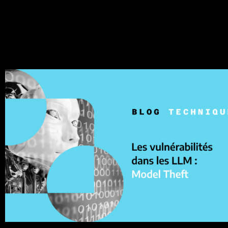
série d’articles, il est temps de tirer des conclusions et de
regarder vers l’avenir.
Les vulnérabilités dans les LLM : (10
Model Theft