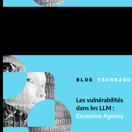
La surconfiance (Overreliance en anglais) peut survenir
lorsqu’un LLM produit des informations erronées et les
présente de manière autoritaire […]
Les vulnérabilités dans les LLM : (8)
Excessive Agency