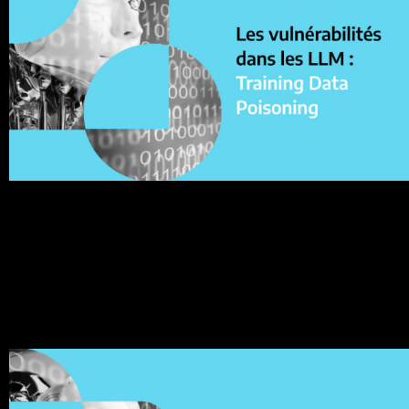
L’empoisonnement des données d’entraînement (Training
Data Poisoning en anglais) fait référence à la manipulatio
des données de pré-entraînement ou des données
impliquées dans les processus de raffinement […]
Les vulnérabilités dans les LLM : (2)
Insecure Output Handling