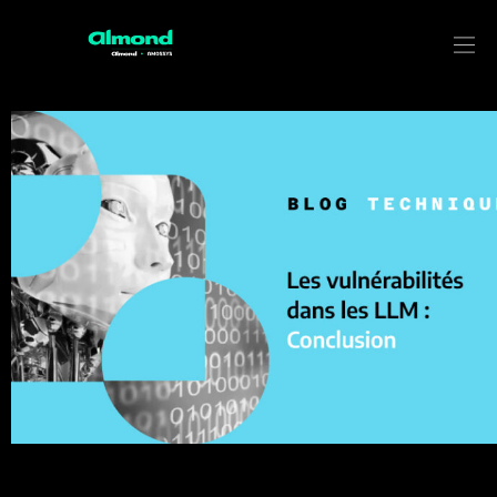
Les vulnérabilités dans les LLM :
Conclusion et perspectives
Après avoir exploré les vulnérabilités inhérentes aux
modèles de langage à grande échelle (LLM) dans notre