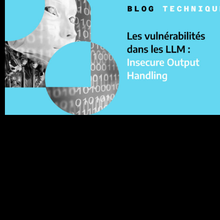
La gestion des sorties non sécurisées (Insecure Output
Handling en anglais) fait référence à une validation, une
désinfection et une gestion insuffisantes des sorties
générées par les IA avant qu’elles ne soient transmises en
aval à d’autres composants et systèmes.
Prochain